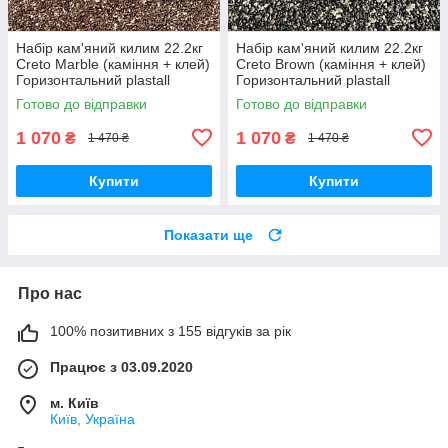
Набір кам'яний килим 22.2кг
Набір кам'яний килим 22.2кг
Creto Marble (каміння + клей)
Creto Brown (каміння + клей)
Горизонтальний plastall
Горизонтальний plastall
Готово до відправки
Готово до відправки
1 070
1 070
₴
₴
1 470 ₴
1 470 ₴
Купити
Купити
Показати ще
Про нас
100% позитивних з 155 відгуків за рік
Працює з 03.09.2020
м. Київ
Київ, Україна