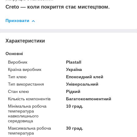
Creto — коли покриття стає мистецтвом.
Приховати
Характеристики
Основні
Виробник
Plastall
Країна виробник
Україна
Тип клею
Епоксидний клей
Тип використання
Універсальний
Стан клею
Рідкий
Кількість компонентів
Багатокомпонентний
Мінімальна робоча
10 град.
температура
навколишнього
середовища
Максимальна робоча
30 град.
температура