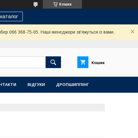
Кошик
каталог
йбер 066 368-75-05. Наші менеджери зв'яжуться із вами.
Кошик
НТАКТИ
ВІДГУКИ
ДРОПШИППІНГ