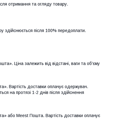
ісля отримання та огляду товару.
ару здійснюється після 100% передоплати.
та». Ціна залежить від відстані, ваги та об'єму
а». Вартість доставки оплачує одержувач.
ься на протязі 1-2 днів після здійснення
а» або Meest Пошта. Вартість доставки оплачує