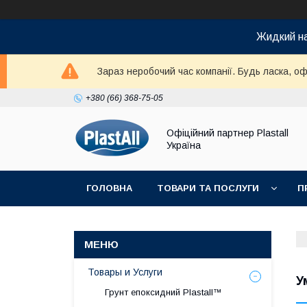
Жидкий на
Зараз неробочий час компанії. Будь ласка, оф
+380 (66) 368-75-05
Офіційний партнер Plastall
Україна
ГОЛОВНА
ТОВАРИ ТА ПОСЛУГИ
П
Товары и Услуги
У
Грунт епоксидний Plastall™