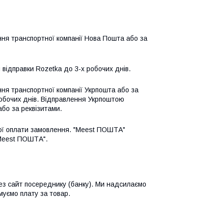
ння транспортної компанії Нова Пошта або за 
 відправки Rozetka до 3-х робочих днів.
ння транспортної компанії Укрпошта або за 
обочих днів. Відправлення Укрпоштою 
або за реквізитами.
ої оплати замовлення. "Meest ПОШТА" 
"Meest ПОШТА".
ез сайт посереднику (банку). Ми надсилаємо 
муємо плату за товар.