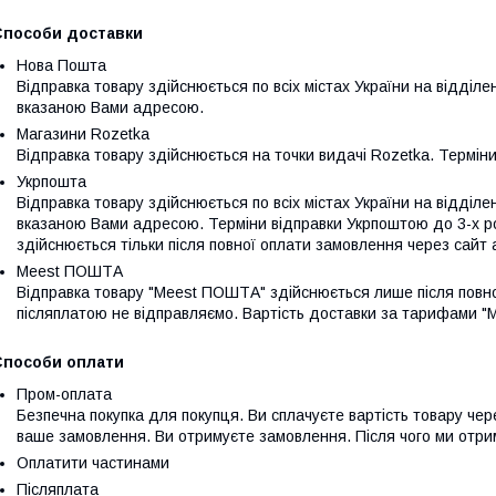
Способи доставки
Нова Пошта
Відправка товару здійснюється по всіх містах України на відділе
вказаною Вами адресою.
Магазини Rozetka
Відправка товару здійснюється на точки видачі Rozetka. Терміни
Укрпошта
Відправка товару здійснюється по всіх містах України на відділе
вказаною Вами адресою. Терміни відправки Укрпоштою до 3-х р
здійснюється тільки після повної оплати замовлення через сайт 
Meest ПОШТА
Відправка товару "Meest ПОШТА" здійснюється лише після повн
післяплатою не відправляємо. Вартість доставки за тарифами 
Способи оплати
Пром-оплата
Безпечна покупка для покупця. Ви сплачуєте вартість товару чер
ваше замовлення. Ви отримуєте замовлення. Після чого ми отри
Оплатити частинами
Післяплата