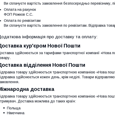
Ви сплачуєте вартість замовлення безпосередньо перевізнику, п
Оплата на рахунок
ФОП Рожков С.С.
Оплата по реквізитам
Ви сплачуєте вартість замовлення по реквізитам. Відправка тов
Доставка кур'єром Нової Пошти
оставка здійснюється за тарифами транспортної компанії «Нова пош
овару.
Доставка відділення Нової Пошти
ідправка товару здійснюється транспортною компанією «Нова пошт
ідправка здійснюється кожен день, крім неділі. Товари відправляют
амовлення.
Міжнародна доставка
ідправка товару здійснюється транспортною компанією «Нова пошт
тримувач. Доставка можлива до таких країн:
Польща
Німеччина