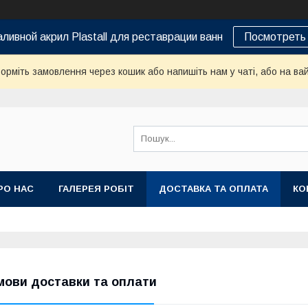
ливной акрил Plastall для реставрации ванн
Посмотреть 
орміть замовлення через кошик або напишіть нам у чаті, або на ва
РО НАС
ГАЛЕРЕЯ РОБІТ
ДОСТАВКА ТА ОПЛАТА
КО
мови доставки та оплати