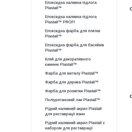
Епоксидна наливна підлога
Plastall™
Епоксидна наливна підлога
Plastall™ PROFI
Епоксидна фарба для плитки
Plastall™
Епоксидна фарба для басейнів
Plastall™
Клей для декоративного
каменю Plastall™
Фарба для металу Plastall™
Фарба для дерева Plastall™
Фарба для розмітки Plastall™
Поліуретановий лак Plastall™
Рідкий наливний акрил Plastall
для реставрації ванн
Рідкий наливний акрил Plastall з
набором для реставрації