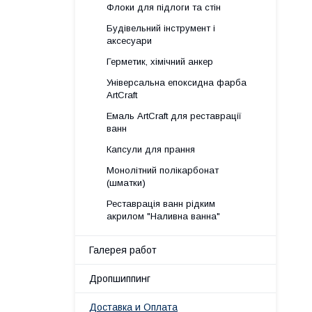
Флоки для підлоги та стін
Будівельний інструмент і
аксесуари
Герметик, хімічний анкер
Універсальна епоксидна фарба
ArtCraft
Емаль ArtCraft для реставрації
ванн
Капсули для прання
Монолітний полікарбонат
(шматки)
Реставрація ванн рідким
акрилом "Наливна ванна"
Галерея работ
Дропшиппинг
Доставка и Оплата