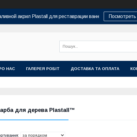
ливной акрил Plastall для реставрации ванн
Посмотреть 
РО НАС
ГАЛЕРЕЯ РОБІТ
ДОСТАВКА ТА ОПЛАТА
КО
арба для дерева Plastall™