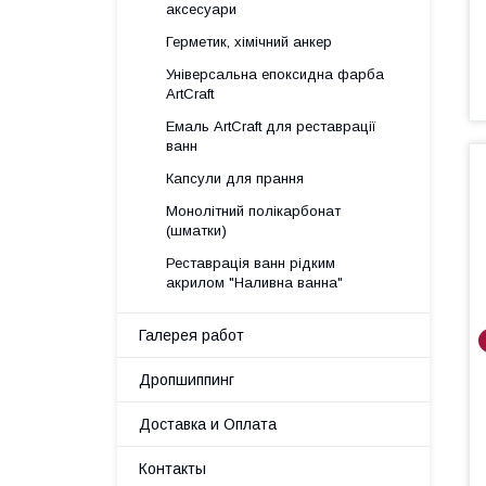
аксесуари
Герметик, хімічний анкер
Універсальна епоксидна фарба
ArtCraft
Емаль ArtCraft для реставрації
ванн
Капсули для прання
Монолітний полікарбонат
(шматки)
Реставрація ванн рідким
акрилом "Наливна ванна"
Галерея работ
Дропшиппинг
Доставка и Оплата
Контакты