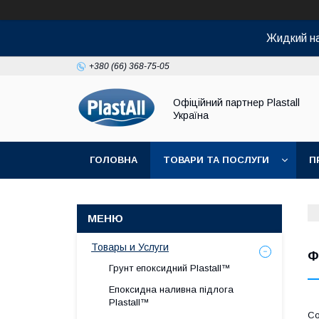
Жидкий на
+380 (66) 368-75-05
Офіційний партнер Plastall
Україна
ГОЛОВНА
ТОВАРИ ТА ПОСЛУГИ
П
Товары и Услуги
Ф
Грунт епоксидний Plastall™
Епоксидна наливна підлога
Plastall™