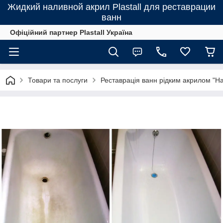
Жидкий наливной акрил Plastall для реставрации
ванн
Офіційний партнер Plastall Україна
Товари та послуги
Реставрація ванн рідким акрилом "Н