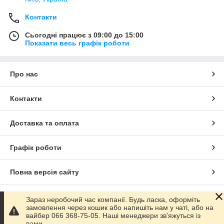
Контакти
Сьогодні працює з 09:00 до 15:00
Показати весь графік роботи
Про нас
Контакти
Доставка та оплата
Графік роботи
Повна версія сайту
Сайт створено на маркетплейсі
Prom.ua
Зараз неробочий час компанії. Будь ласка, оформіть
замовлення через кошик або напишіть нам у чаті, або на
вайбер 066 368-75-05. Наші менеджери зв'яжуться із
Політика конфіденційності
вами.