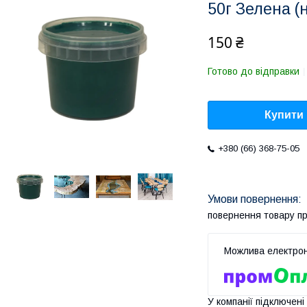
50г Зелена (
150 ₴
Готово до відправки
Купити
+380 (66) 368-75-05
повернення товару п
У компанії підключені