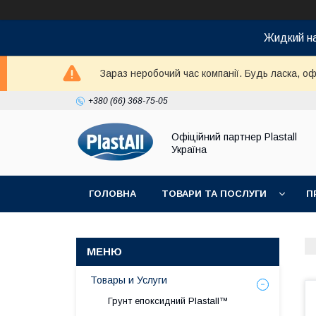
Жидкий на
Зараз неробочий час компанії. Будь ласка, оф
+380 (66) 368-75-05
Офіційний партнер Plastall
Україна
ГОЛОВНА
ТОВАРИ ТА ПОСЛУГИ
П
Товары и Услуги
Грунт епоксидний Plastall™