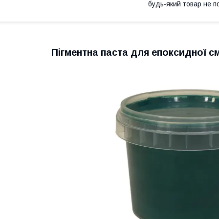
будь-який товар не п
Пігментна паста для епоксидної с