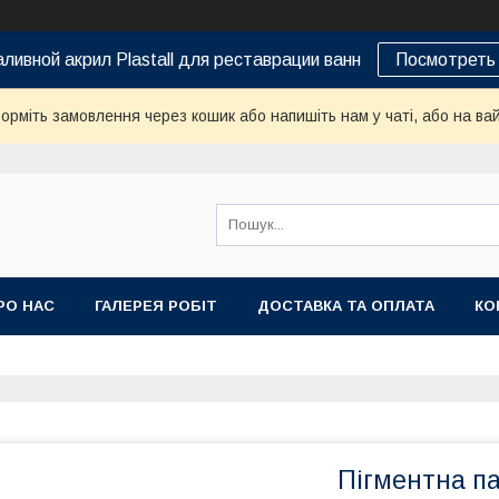
ливной акрил Plastall для реставрации ванн
Посмотреть 
орміть замовлення через кошик або напишіть нам у чаті, або на ва
РО НАС
ГАЛЕРЕЯ РОБІТ
ДОСТАВКА ТА ОПЛАТА
КО
Пігментна п