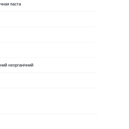
чная паста
ний неорганічний