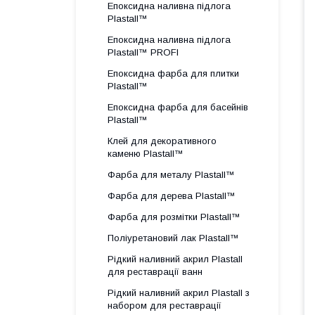
Епоксидна наливна підлога
Plastall™
Епоксидна наливна підлога
Plastall™ PROFI
Епоксидна фарба для плитки
Plastall™
Епоксидна фарба для басейнів
Plastall™
Клей для декоративного
каменю Plastall™
Фарба для металу Plastall™
Фарба для дерева Plastall™
Фарба для розмітки Plastall™
Поліуретановий лак Plastall™
Рідкий наливний акрил Plastall
для реставрації ванн
Рідкий наливний акрил Plastall з
набором для реставрації