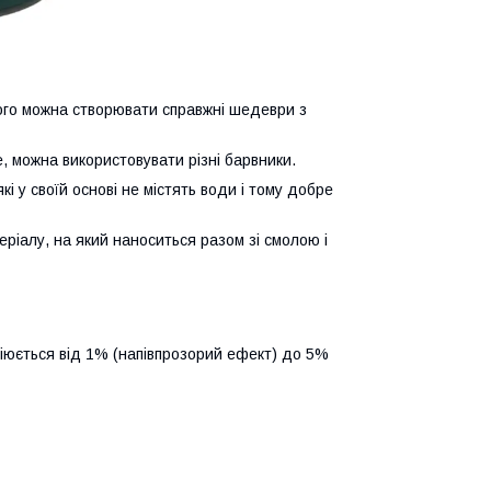
кого можна створювати справжні шедеври з
ше, можна використовувати різні барвники.
 які у своїй основі не містять води і тому добре
ріалу, на який наноситься разом зі смолою і
ріюється від 1% (напівпрозорий ефект) до 5%