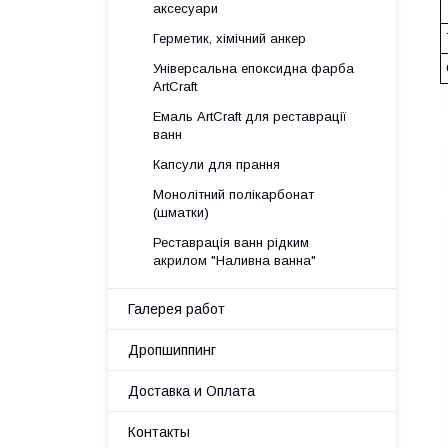
аксесуари
Герметик, хімічний анкер
Універсальна епоксидна фарба
ArtCraft
Емаль ArtCraft для реставрації
ванн
Капсули для прання
Монолітний полікарбонат
(шматки)
Реставрація ванн рідким
акрилом "Наливна ванна"
Галерея работ
Дропшиппинг
Доставка и Оплата
Контакты