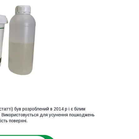
атті) був розроблений в 2014 р і є білим
. Використовується для усунення пошкоджень
ість поверхні.