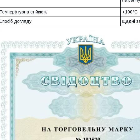
Температурна стійкість
+100ºC
Спосіб догляду
щадні з