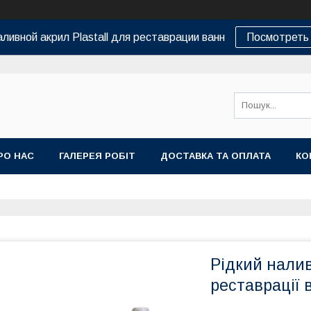
ливной акрил Plastall для реставрации ванн
Посмотреть 
РО НАС
ГАЛЕРЕЯ РОБІТ
ДОСТАВКА ТА ОПЛАТА
КО
Рідкий нали
реставрації 