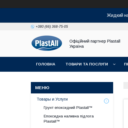
Жидкий на
+380 (66) 368-75-05
Офіційний партнер Plastall
Україна
ГОЛОВНА
ТОВАРИ ТА ПОСЛУГИ
П
Товары и Услуги
Грунт епоксидний Plastall™
Епоксидна наливна підлога
Plastall™