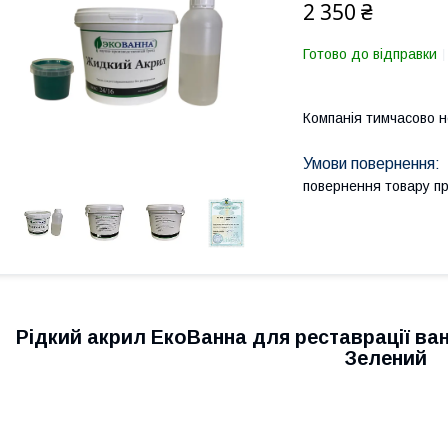
2 350 ₴
Готово до відправки
Компанія тимчасово 
повернення товару п
Рідкий акрил ЕкоВанна для реставрації ванн
Зелений