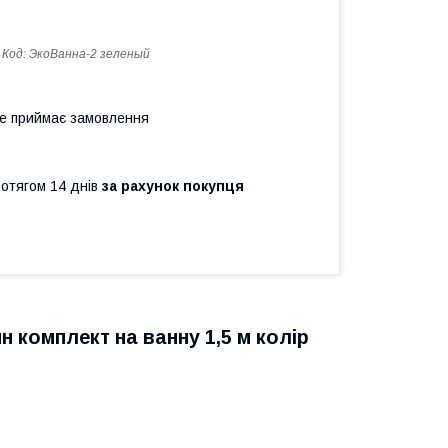
Код:
ЭкоВанна-2 зеленый
не приймає замовлення
ротягом 14 днів
за рахунок покупця
 комплект на ванну 1,5 м колір