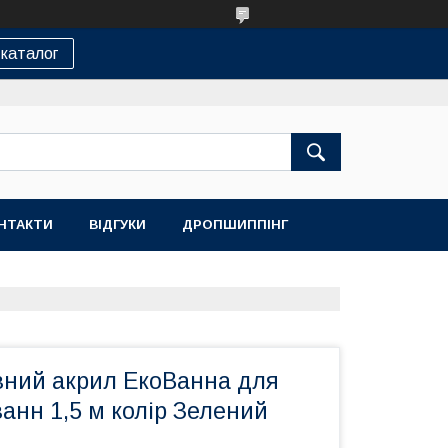
каталог
НТАКТИ
ВІДГУКИ
ДРОПШИППІНГ
вний акрил ЕкоВанна для
ванн 1,5 м колір Зелений