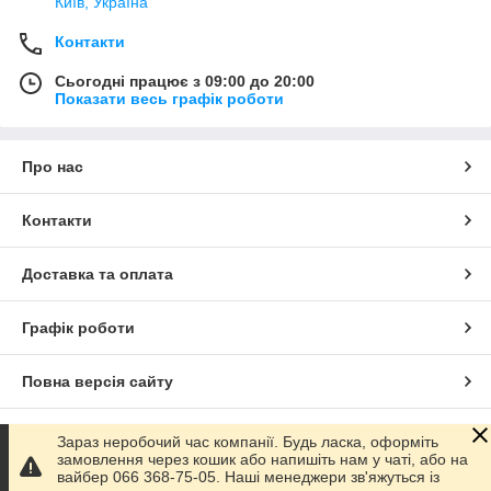
Київ, Україна
Контакти
Сьогодні працює з 09:00 до 20:00
Показати весь графік роботи
Про нас
Контакти
Доставка та оплата
Графік роботи
Повна версія сайту
Сайт створено на маркетплейсі
Prom.ua
Зараз неробочий час компанії. Будь ласка, оформіть
замовлення через кошик або напишіть нам у чаті, або на
вайбер 066 368-75-05. Наші менеджери зв'яжуться із
Політика конфіденційності