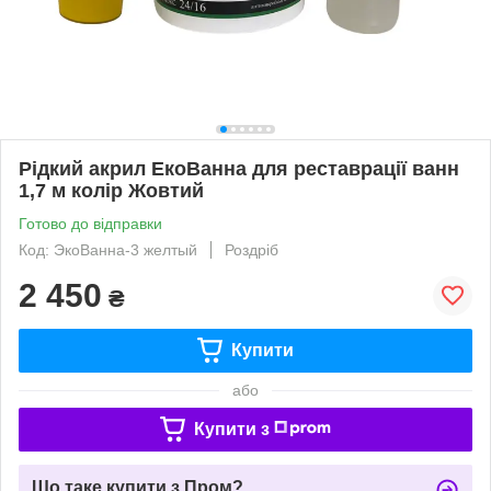
Рідкий акрил ЕкоВанна для реставрації ванн
1,7 м колір Жовтий
Готово до відправки
Код: ЭкоВанна-3 желтый
Роздріб
2 450
₴
Купити
або
Купити з
Що таке купити з Пром?