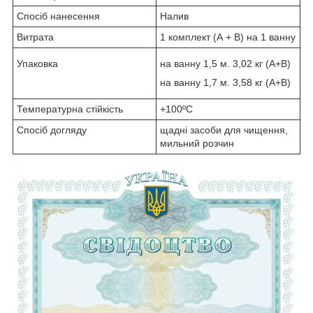
Спосіб нанесення
Налив
Витрата
1 комплект (А + B) на 1 ванну
Упаковка
на ванну 1,5 м. 3,02 кг (А+B)
на ванну 1,7 м. 3,58 кг (A+B)
Температурна стійкість
+100ºC
Спосіб догляду
щадні засоби для чищення,
мильний розчин