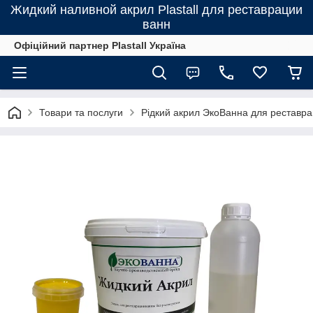
Жидкий наливной акрил Plastall для реставрации
ванн
Офіційний партнер Plastall Україна
Товари та послуги
Рідкий акрил ЭкоВанна для реставрац