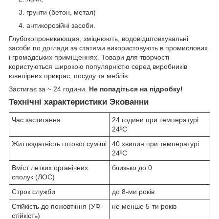
грунти (бетон, метал)
антикорозійні засоби.
Глубокопроникающая, зміцнюють, водовідштовхувальні
засоби по догляди за статями використовують в промислових
і громадських приміщеннях. Товари для творчості
користуються широкою популярністю серед виробників
ювелірних прикрас, посуду та меблів.
Застигає за ~ 24 години.
Не попадіться на підробку!
Технічні характеристики Экованни
Час застигання
24 години при температурі
24ºC
Життєздатність готової суміші
40 хвилин при температурі
24ºC
Вміст летких органічних
близько до 0
сполук (ЛОС)
Строк служби
до 8-ми років
Стійкість до пожовтіння (УФ-
не менше 5-ти років
стійкість)