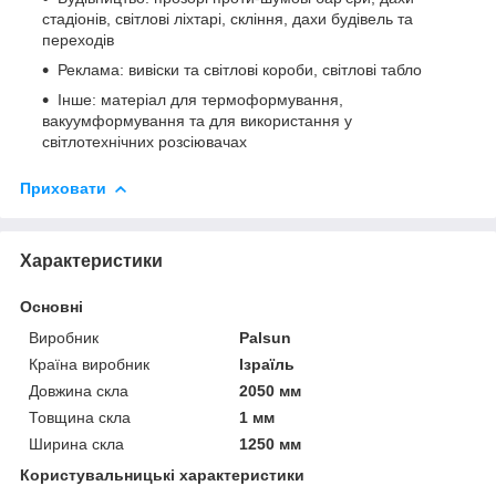
стадіонів, світлові ліхтарі, скління, дахи будівель та
переходів
Реклама: вивіски та світлові короби, світлові табло
Iнше: матеріал для термоформування,
вакуумформування та для використання у
світлотехнічних розсіювачах
Приховати
Характеристики
Основні
Виробник
Palsun
Країна виробник
Ізраїль
Довжина скла
2050 мм
Товщина скла
1 мм
Ширина скла
1250 мм
Користувальницькі характеристики