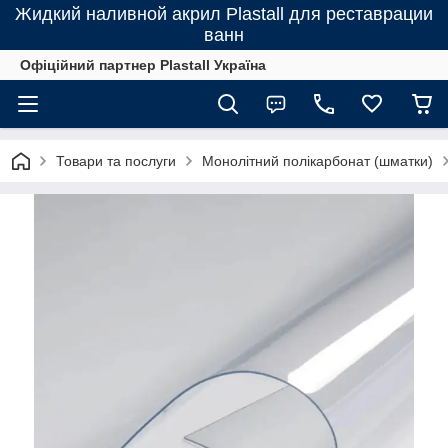
Жидкий наливной акрил Plastall для реставрации
ванн
Офіційний партнер Plastall Україна
Товари та послуги
Монолітний полікарбонат (шматки)