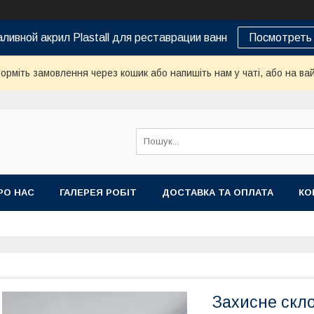
ливной акрил Plastall для реставрации ванн
Посмотреть 
орміть замовлення через кошик або напишіть нам у чаті, або на ва
РО НАС
ГАЛЕРЕЯ РОБІТ
ДОСТАВКА ТА ОПЛАТА
КО
Захисне скло