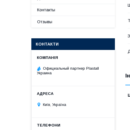
Контакты
Т
Отзывы
З
КОНТАКТИ
Официальный партнер Plastall
Украина
І
Ц
Київ, Україна