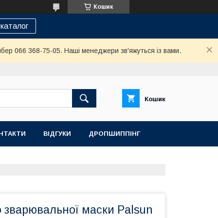
Кошик
каталог
йбер 066 368-75-05. Наші менеджери зв'яжуться із вами.
Кошик
НТАКТИ
ВІДГУКИ
ДРОПШИППІНГ
 зварювальної маски Palsun