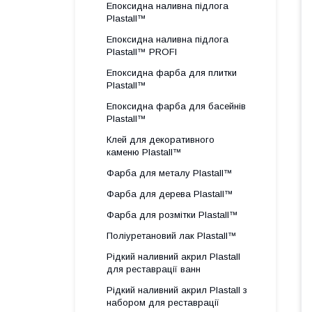
Епоксидна наливна підлога
Plastall™
Епоксидна наливна підлога
Plastall™ PROFI
Епоксидна фарба для плитки
Plastall™
Епоксидна фарба для басейнів
Plastall™
Клей для декоративного
каменю Plastall™
Фарба для металу Plastall™
Фарба для дерева Plastall™
Фарба для розмітки Plastall™
Поліуретановий лак Plastall™
Рідкий наливний акрил Plastall
для реставрації ванн
Рідкий наливний акрил Plastall з
набором для реставрації