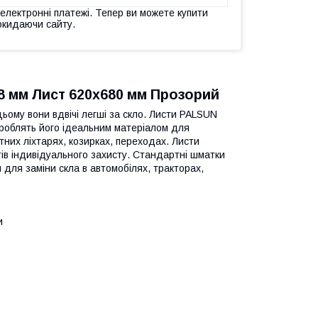
 електронні платежі. Тепер ви можете купити
окидаючи сайту.
8 мм Лист 620x680 мм Прозорий
цьому вони вдвічі легші за скло. Листи PALSUN
 роблять його ідеальним матеріалом для
ітних ліхтарях, козирках, переходах. Листи
ів індивідуального захисту. Стандартні шматки
для заміни скла в автомобілях, тракторах,
и