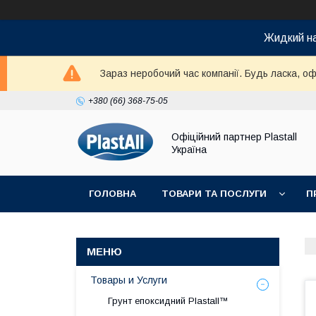
Жидкий на
Зараз неробочий час компанії. Будь ласка, оф
+380 (66) 368-75-05
Офіційний партнер Plastall
Україна
ГОЛОВНА
ТОВАРИ ТА ПОСЛУГИ
П
Товары и Услуги
Грунт епоксидний Plastall™