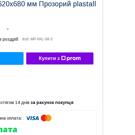
620x680 мм Прозорий plastall
в роздріб
Код:
MP-PAL-08-3
Купити з
ротягом 14 днів
за рахунок покупця