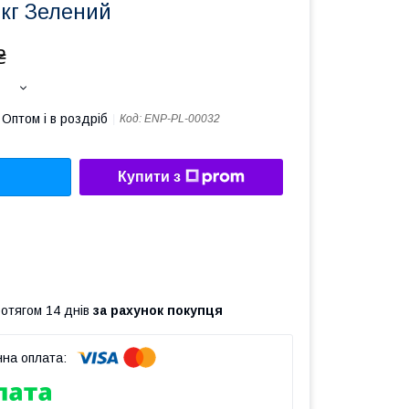
 кг Зелений
₴
Оптом і в роздріб
Код:
ENP-PL-00032
Купити з
ротягом 14 днів
за рахунок покупця