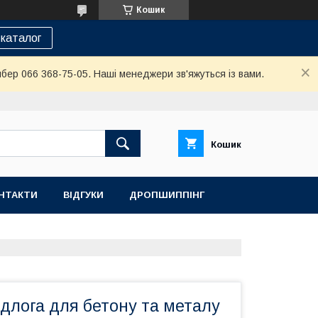
Кошик
каталог
йбер 066 368-75-05. Наші менеджери зв'яжуться із вами.
Кошик
НТАКТИ
ВІДГУКИ
ДРОПШИППІНГ
длога для бетону та металу