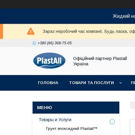
Жидкий на
Зараз неробочий час компанії. Будь ласка, оф
+380 (66) 368-75-05
Офіційний партнер Plastall
Україна
ГОЛОВНА
ТОВАРИ ТА ПОСЛУГИ
П
Товары и Услуги
Грунт епоксидний Plastall™