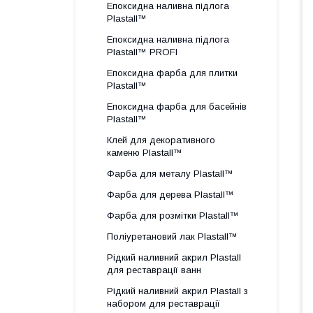
Епоксидна наливна підлога
Plastall™
Епоксидна наливна підлога
Plastall™ PROFI
Епоксидна фарба для плитки
Plastall™
Епоксидна фарба для басейнів
Plastall™
Клей для декоративного
каменю Plastall™
Фарба для металу Plastall™
Фарба для дерева Plastall™
Фарба для розмітки Plastall™
Поліуретановий лак Plastall™
Рідкий наливний акрил Plastall
для реставрації ванн
Рідкий наливний акрил Plastall з
набором для реставрації