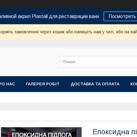
ливной акрил Plastall для реставрации ванн
Посмотреть 
орміть замовлення через кошик або напишіть нам у чаті, або на ва
РО НАС
ГАЛЕРЕЯ РОБІТ
ДОСТАВКА ТА ОПЛАТА
КО
Епоксидна пі