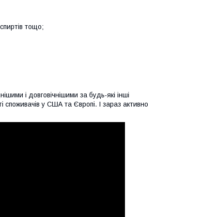
 спиртів тощо;
ішими і довговічнішими за будь-які інші
ті споживачів у США та Європі. І зараз активно