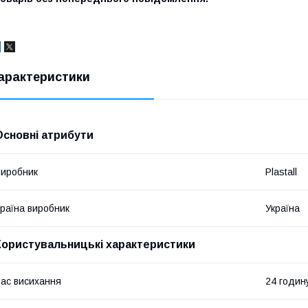
арактеристики
Основні атрибути
иробник
Plastall
раїна виробник
Україна
Користувальницькі характеристики
ас висихання
24 годин