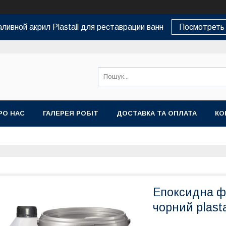
ливной акрил Plastall для реставрации ванн
Посмотреть 
РО НАС
ГАЛЕРЕЯ РОБІТ
ДОСТАВКА ТА ОПЛАТА
КО
Епоксидна ф
чорний plasta