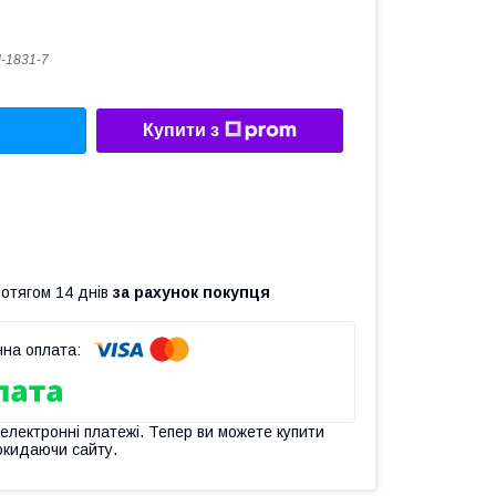
-1831-7
Купити з
ротягом 14 днів
за рахунок покупця
 електронні платежі. Тепер ви можете купити
окидаючи сайту.