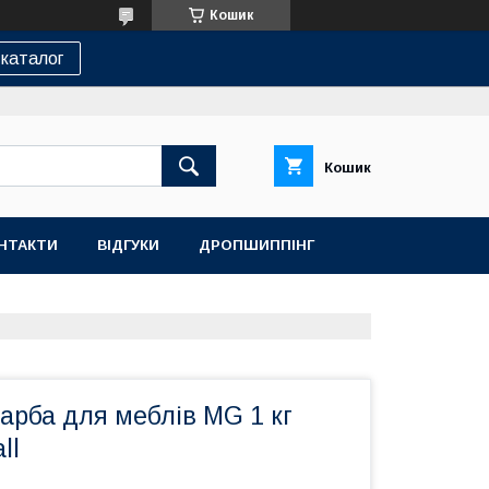
Кошик
каталог
Кошик
НТАКТИ
ВІДГУКИ
ДРОПШИППІНГ
арба для меблів MG 1 кг
ll