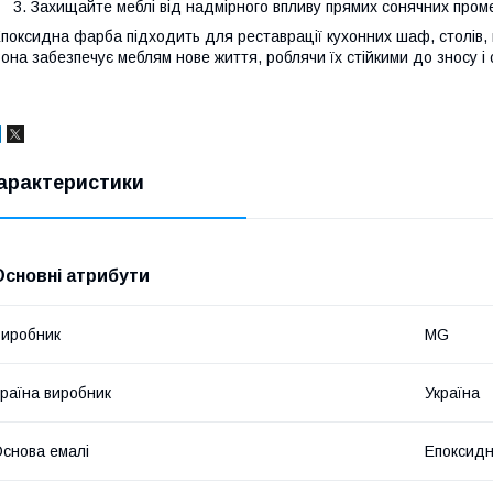
Захищайте меблі від надмірного впливу прямих сонячних проме
поксидна фарба підходить для реставрації кухонних шаф, столів, 
она забезпечує меблям нове життя, роблячи їх стійкими до зносу і
арактеристики
Основні атрибути
иробник
MG
раїна виробник
Україна
снова емалі
Епоксидн