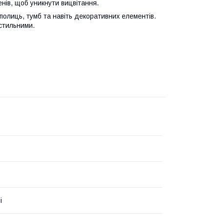
нів, щоб уникнути вицвітання.
полиць, тумб та навіть декоративних елементів.
 стильними.
і