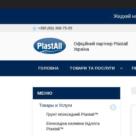
Жидкий на
+380 (66) 368-75-05
Офіційний партнер Plastall
Україна
ГОЛОВНА
ТОВАРИ ТА ПОСЛУГИ
П
Товары и Услуги
Грунт епоксидний Plastall™
Епоксидна наливна підлога
Plastall™