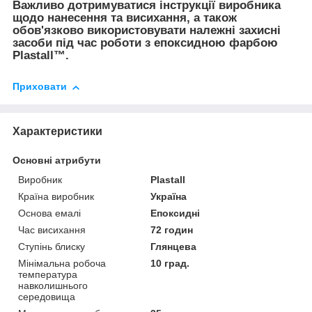
Важливо дотримуватися інструкції виробника
щодо нанесення та висихання, а також
обов'язково використовувати належні захисні
засоби під час роботи з епоксидною фарбою
Plastall™.
Приховати
Характеристики
Основні атрибути
Виробник
Plastall
Країна виробник
Україна
Основа емалі
Епоксидні
Час висихання
72 годин
Ступінь блиску
Глянцева
Мінімальна робоча
10 град.
температура
навколишнього
середовища