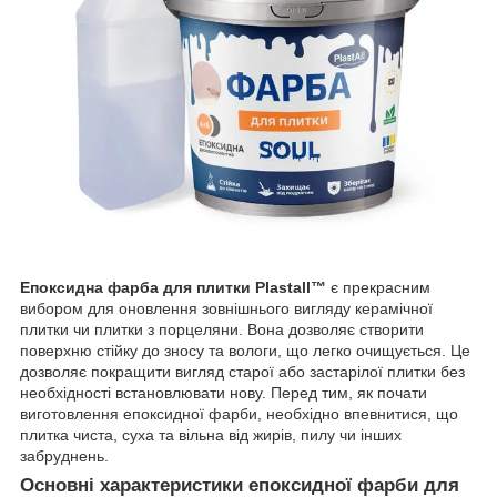
Епоксидна фарба для плитки Plastall™
є прекрасним
вибором для оновлення зовнішнього вигляду керамічної
плитки чи плитки з порцеляни. Вона дозволяє створити
поверхню стійку до зносу та вологи, що легко очищується. Це
дозволяє покращити вигляд старої або застарілої плитки без
необхідності встановлювати нову. Перед тим, як почати
виготовлення епоксидної фарби, необхідно впевнитися, що
плитка чиста, суха та вільна від жирів, пилу чи інших
забруднень.
Основні характеристики епоксидної фарби для