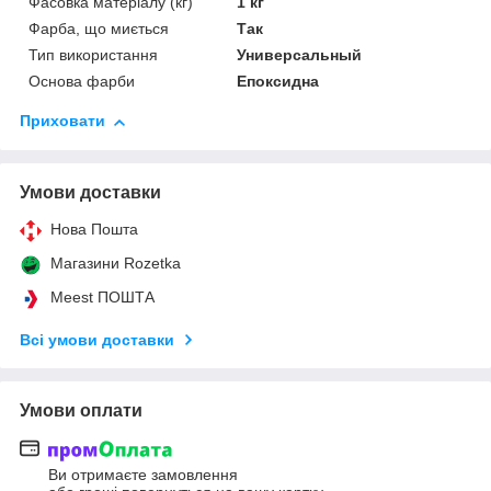
Фасовка матеріалу (кг)
1 кг
Фарба, що миється
Так
Тип використання
Универсальный
Основа фарби
Епоксидна
Приховати
Умови доставки
Нова Пошта
Магазини Rozetka
Meest ПОШТА
Всі умови доставки
Умови оплати
Ви отримаєте замовлення