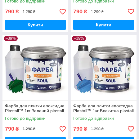
Готово до відправки
Готово до відправки
790
790
₴
₴
1 290 ₴
1 290 ₴
Купити
Купити
–39%
–39%
Фарба для плитки епоксидна
Фарба для плитки епоксидна
Plastall™ 1кг Зелений plastall
Plastall™ 1кг Блакитна plastall
Готово до відправки
Готово до відправки
790
790
₴
₴
1 290 ₴
1 290 ₴