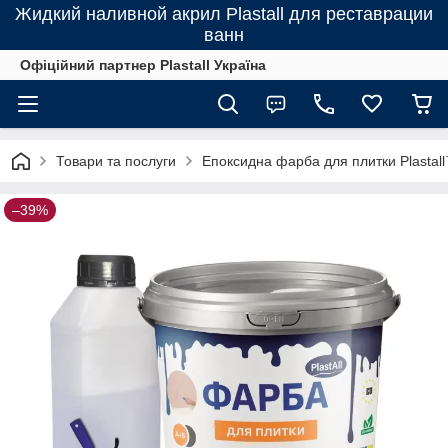
Жидкий наливной акрил Plastall для реставрации
ванн
Офіційний партнер Plastall Україна
Товари та послуги
Епоксидна фарба для плитки Plastal
–39%