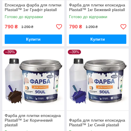
Епоксидна фарба для плитки
Фарба для плитки епоксидна
Plastall™ 1кг Графіт plastall
Plastall™ 1кг Бежевий plastall
Готово до відправки
Готово до відправки
790
790
₴
₴
1 290 ₴
1 290 ₴
Купити
Купити
–39%
–39%
Фарба для плитки епоксидна
Plastall™ 1кг Коричневий
Фарба для плитки епоксидна
plastall
Plastall™ 1кг Синій plastall