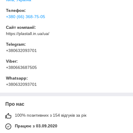
Телефон:
+380 (66) 368-75-05
Сайт компанії:
https://plastall.in.ua/ua/
Telegram:
+380632093701
Viber:
+380663687505
Whatsapp:
+380632093701
Про нас
100% позитивних з 154 відгуків за рік
Працює з 03.09.2020