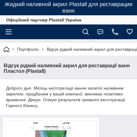
Жидкий наливной акрил Plastall для реставрации
ванн
Офіційний партнер Plastall Україна
Портфоліо
Відгук рідкий наливний акрил для реставрації
Відгук рідкий наливний акрил для реставрації ванн
Пластол (Plastall)
Доброго дня. Місяць експлуатації ванни залитої наливним
акрилом, придбаним у вашій компанії, викликає позитивні
враження. Дякую. Очікую результатів тривалої експлуатації.
Гарного бізнесу.